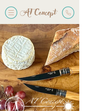
AT Concept